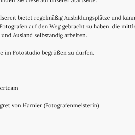
inden Sie diese auf unserer Startseite.
lsereit bietet regelmäßig Ausbildungsplätze und kann
 Fotografen auf den Weg gebracht zu haben, die mittl
- und Ausland selbständig arbeiten.
ie im Fotostudio begrüßen zu dürfen.
terteam
ret von Harnier (Fotografenmeisterin)