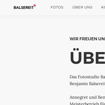
FOTOS
ÜBER UNS
K
WIR FREUEN UNS
ÜBE
Das Fotostudio Ba
Benjamin Balserei
Annegret und Ben
Meisterbetrieb für