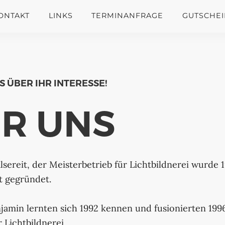
ONTAKT
LINKS
TERMINANFRAGE
GUTSCHE
 ÜBER IHR INTERESSE!
R UNS
lsereit, der Meisterbetrieb für Lichtbildnerei wurde 
t gegründet.
jamin lernten sich 1992 kennen und fusionierten 19
 Lichtbildnerei.