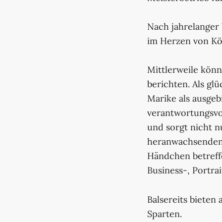
Nach jahrelanger 
im Herzen von Köl
Mittlerweile kön
berichten. Als gl
Marike als ausgeb
verantwortungsvo
und sorgt nicht 
heranwachsenden
Händchen betreffe
Business-, Portra
Balsereits bieten 
Sparten.