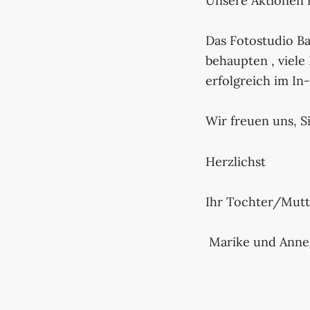
Unsere Aktionen f
Das Fotostudio Ba
behaupten , viele
erfolgreich im In
Wir freuen uns, S
Herzlichst
Ihr Tochter/Mut
Marike und Anneg