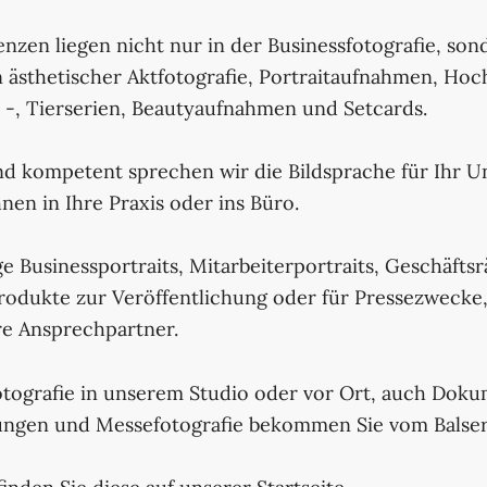
zen liegen nicht nur in der Businessfotografie, son
n ästhetischer Aktfotografie, Portraitaufnahmen, Hoch
r -, Tierserien, Beautyaufnahmen und Setcards.
nd kompetent sprechen wir die Bildsprache für Ihr 
en in Ihre Praxis oder ins Büro.
ge Businessportraits, Mitarbeiterportraits, Geschäfts
rodukte zur Veröffentlichung oder für Pressezweck
re Ansprechpartner.
otografie in unserem Studio oder vor Ort, auch Doku
ungen und Messefotografie bekommen Sie vom Balser