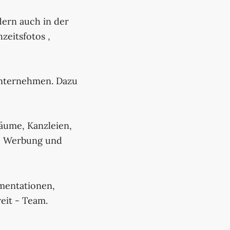
dern auch in der
zeitsfotos ,
Unternehmen. Dazu
räume, Kanzleien,
e, Werbung und
mentationen,
eit - Team.