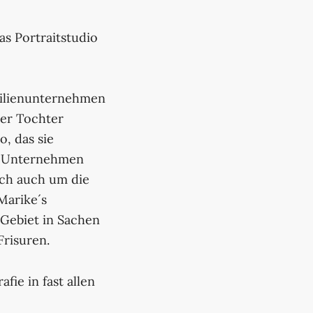
as Portraitstudio
milienunternehmen
rer Tochter
o, das sie
ns Unternehmen
ich auch um die
Marike´s
 Gebiet in Sachen
Frisuren.
fie in fast allen