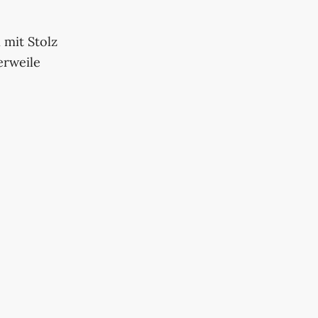
 mit Stolz
erweile