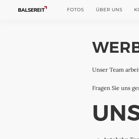
FOTOS
ÜBER UNS
K
WERB
Unser Team arbeit
Fragen Sie uns ge
UNS