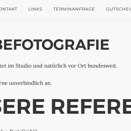
ONTAKT
LINKS
TERMINANFRAGE
GUTSCHE
EFOTOGRAFIE
et im Studio und natürlich vor Ort bundesweit.
rne unverbindlich an.
ERE REFER