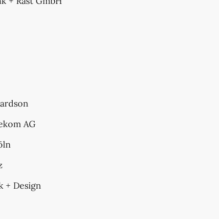
nk + Rast GmbH
hardson
lekom AG
öln
z
 + Design